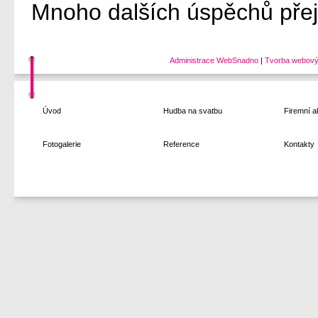
Mnoho dalších úspěchů přej
Administrace WebSnadno
|
Tvorba webový
Úvod
Hudba na svatbu
Firemní a
Fotogalerie
Reference
Kontakty