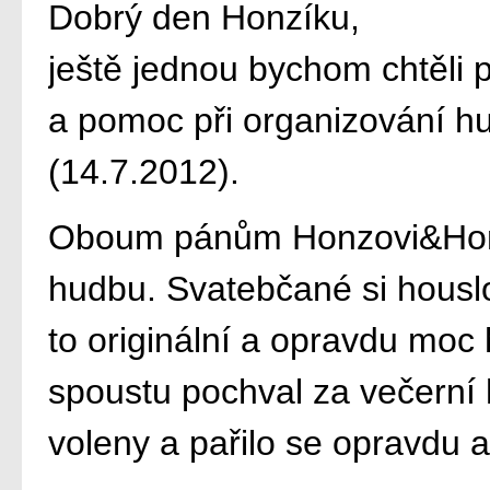
Dobrý den Honzíku,
ještě jednou bychom chtěli 
a pomoc při organizování h
(14.7.2012).
Oboum pánům Honzovi&Honzo
hudbu. Svatebčané si houslov
to originální a opravdu moc
spoustu pochval za večerní 
voleny a pařilo se opravdu a