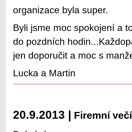
organizace byla super.
Byli jsme moc spokojení a to
do pozdních hodin...Každo
jen doporučit a moc s manž
Lucka a Martin
20.9.2013 |
Firemní večí