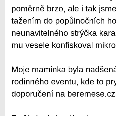
poměrně brzo, ale i tak jsme
tažením do popůlnočních ho
neunavitelného strýčka kara
mu vesele konfiskoval mikr
Moje maminka byla nadšená
rodinného eventu, kde to pr
doporučení na beremese.cz a 