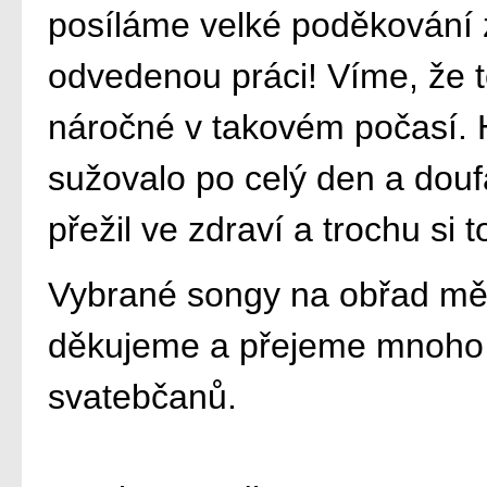
posíláme velké poděkování 
odvedenou práci! Víme, že t
náročné v takovém počasí. 
sužovalo po celý den a doufá
přežil ve zdraví a trochu si to
Vybrané songy na obřad měl
děkujeme a přejeme mnoho
svatebčanů.