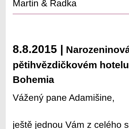
Martin & Radka
8.8.2015 |
Narozeninová
pětihvězdičkovém hotel
Bohemia
Vážený pane Adamišine,
ještě jednou Vám z celého 