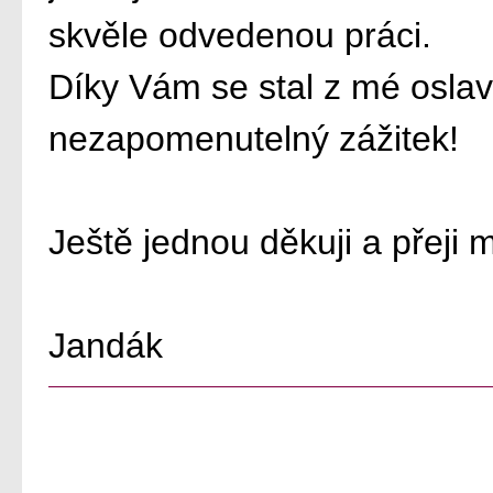
skvěle odvedenou práci.
Díky Vám se stal z mé osla
nezapomenutelný zážitek!
Ještě jednou děkuji a přeji
Jandák