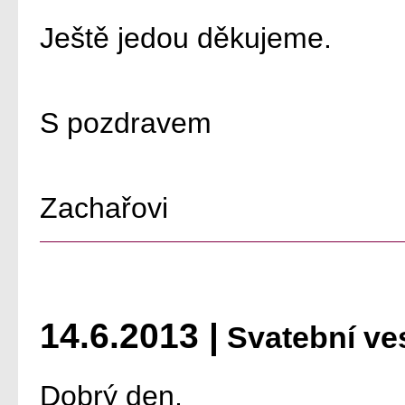
Ještě jedou děkujeme.
S pozdravem
Zachařovi
14.6.2013 |
Svatební ves
Dobrý den,