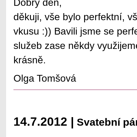
Dobrý den,
děkuji, vše bylo perfektní, v
vkusu :)) Bavili jsme se per
služeb zase někdy využijem
krásně.
Olga Tomšová
14.7.2012 |
Svatební pá