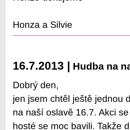
Honza a Silvie
16.7.2013 |
Hudba na na
Dobrý den,
jen jsem chtěl ještě jednou
na naší oslavě 16.7. Akci s
hosté se moc bavili. Takže 