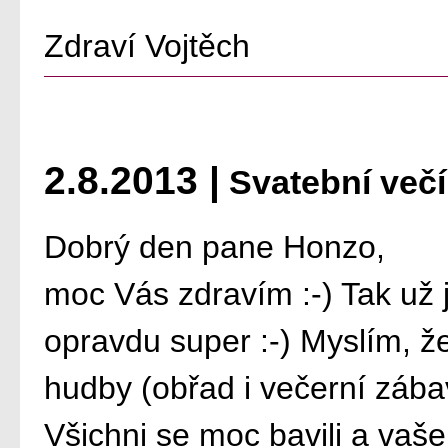
Zdraví Vojtěch
2.8.2013 |
Svatební večí
Dobrý den pane Honzo,
moc Vás zdravím :-) Tak už 
opravdu super :-) Myslím, že
hudby (obřad i večerní zába
Všichni se moc bavili a vaš