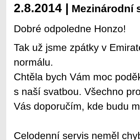
2.8.2014 |
Mezinárodní s
Dobré odpoledne Honzo!
Tak už jsme zpátky v Emirate
normálu.
Chtěla bych Vám moc poděko
s naší svatbou. Všechno pr
Vás doporučím, kde budu m
Celodenní servis neměl chy