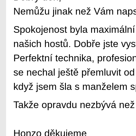
Nemůžu jinak než Vám napsa
Spokojenost byla maximální, 
našich hostů. Dobře jste vys
Perfektní technika, profesion
se nechal ještě přemluvit od
když jsem šla s manželem s
Takže opravdu nezbývá než 
Honzo děkujeme