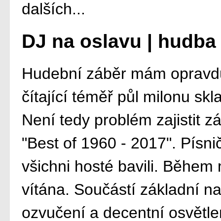
dalších...
DJ na oslavu | hudba
Hudební záběr mám opravdu 
čítající téměř půl milonu sk
Není tedy problém zajistit
"Best of 1960 - 2017". Písni
všichni hosté bavili. Během
vítána. Součástí základní na
ozvučení a decentní osvětle