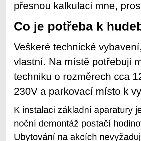
přesnou kalkulaci mne, pro
Co je potřeba k hude
Veškeré technické vybavení,
vlastní. Na místě potřebuji m
techniku o rozměrech cca 
230V a parkovací místo k vy
K instalaci základní aparatury j
noční demontáž postačí hodinov
Ubytování na akcích nevyžaduji