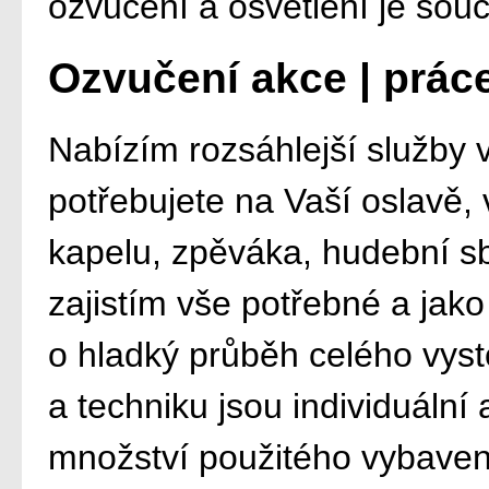
ozvučení a osvětlení je souč
Ozvučení akce | prác
Nabízím rozsáhlejší služby 
potřebujete na Vaší oslavě, 
kapelu, zpěváka, hudební sbo
zajistím vše potřebné a jak
o hladký průběh celého vys
a techniku jsou individuální 
množství použitého vybaven