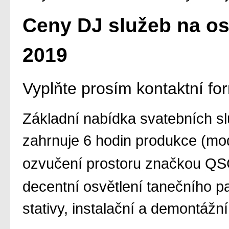
Ceny DJ služeb na osl
2019
Vyplňte prosím kontaktní fo
Základní nabídka svatebních s
zahrnuje 6 hodin produkce (mo
ozvučení prostoru značkou Q
decentní osvětlení tanečního p
stativy
, instalační a demontážní