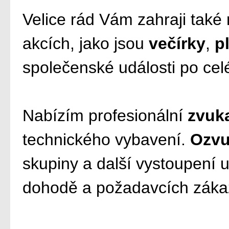
Velice rád Vám zahraji také
akcích, jako jsou
večírky
,
p
společenské události po cel
Nabízím profesionální
zvuk
technického vybavení.
Ozvu
skupiny a další vystoupení 
dohodě a požadavcích záka