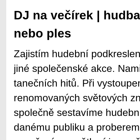
DJ na večírek | hudb
nebo ples
Zajistím hudební podkreslení
jiné společenské akce. Namix
tanečních hitů. Při vystoup
renomovaných světových zna
společně sestavíme hudební
danému publiku a probereme