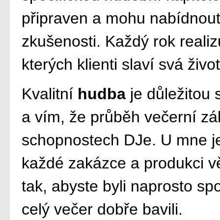
připraven a mohu nabídnout
zkušenosti. Každý rok realizu
kterých klienti slaví svá život
Kvalitní
hudba
je důležitou 
a vím, že průběh večerní z
schopnostech DJe. U mne je
každé zakázce a produkci vě
tak, abyste byli naprosto sp
celý večer dobře bavili.