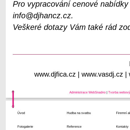
Pro vypracování cenové nabídky 
info@djhancz.cz.
Veškeré dotazy Vám také rád zod
www.djfica.cz
|
www.vasdj.cz
|
Administrace WebSnadno
|
Tvorba webový
Úvod
Hudba na svatbu
Firemní a
Fotogalerie
Reference
Kontakty