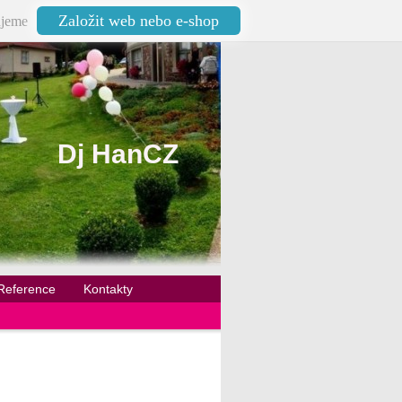
Založit web nebo e-shop
jeme
Dj HanCZ
Reference
Kontakty